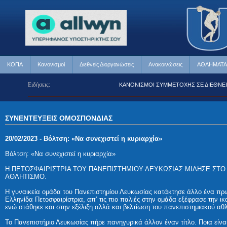
ΚΟΠΑ
Κανονισμοί
Διεθνείς Διοργανώσεις
Ανακοινώσεις
ΑΘΛΗΜΑΤΑ
Ειδήσεις:
ΣΕ ΔΙΕΘΝΕΙΣ ΑΓΩΝΕΣ
ΚΑΝΟΝΙΣΜΟΙ ΣΥΜΜΕΤΟΧΗΣ ΣΕ ΔΙΕΘΝΕΙΣ Α
ΣΥΝΕΝΤΕΥΞΕΙΣ ΟΜΟΣΠΟΝΔΙΑΣ
20/02/2023 - Βόλτση: «Να συνεχιστεί η κυριαρχία»
Βόλτση: «Να συνεχιστεί η κυριαρχία»
Η ΠΕΤΟΣΦΑΙΡΙΣΤΡΙΑ ΤΟΥ ΠΑΝΕΠΙΣΤΗΜΙΟΥ ΛΕΥΚΩΣΙΑΣ ΜΙΛΗΣΕ ΣΤΟ
ΑΘΛΗΤΙΣΜΟ.
Η γυναικεία ομάδα του Πανεπιστημίου Λευκωσίας κατάκτησε άλλο ένα πρ
Ελληνίδα Πετοσφαιρίστρια, απ’ τις πιο παλιές στην ομάδα εξέφρασε την ι
ενώ στάθηκε και στην εξέλιξη αλλά και βελτίωση του πανεπιστημιακού αθλ
Το Πανεπιστήμιο Λευκωσίας πήρε πανηγυρικά άλλον έναν τίτλο. Ποια είνα