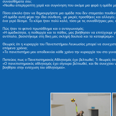
συναισθήματα σου;
«Νιώθω απερίγραπτη χαρά και συγκίνηση που ακόμα μια φορά η ομάδα μας
Πόσο εύκολο ήταν να δημιουργήσετε μια ομάδα που δεν σταματάει πουθενά
«Η ομάδα αυτή φέρει την ίδια σύνθεση, -με μικρές προσθήκες και αλλαγές-
ένα γερό δέσιμο. Το κλίμα ήταν πολύ καλό, τόσο με τις συναθλήτριες μου,
Πώς ήταν το φετινό πρωτάθλημα και ο ανταγωνισμός;
«Η ομαδικότητα, η πειθαρχία και το πάθος, μας βοήθησαν να επιτύχουμε 
αντίπαλο, βασιστήκαμε στη δίκη μας σκληρή δουλειά και τα καταφέραμε».
Θεωρείς ότι η κυριαρχία του Πανεπιστήμιου Λευκωσίας μπορεί να συνεχιστε
επόμενα χρόνια;
«Το πανεπιστήμιο μου αποδεικνύει κάθε χρόνο την κυριαρχία του στο γυναι
Πιστεύεις πως ο Πανεπιστημιακός Αθλητισμός έχει βελτιωθεί; Τι θεωρείς ότ
«Ο πανεπιστημιακός αθλητισμός έχει σίγουρα βελτιωθεί, και θα συνεχίσει
βοηθήσει στην ενίσχυση του αθλητισμού».