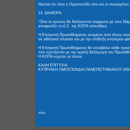
Νοείται ότι τόσο η Ομοσπονδία όσο και οι συνεργάτε
13. ΔΙΑΦΟΡΑ
΄Ολοι οι αγώνες θα διεξάγονται σύμφωνα με τους Νόμ
αποφασίζει το Δ.Σ. της ΚΟΠΑ τελεσίδικα.
Η Επιτροπή Πρωταθλήματος αναμένει από όλους τους π
σε αθλητικά πλαίσια και με την επίδειξη ανώτερου φ
Η Επιτροπή Πρωταθλήματος θα καταβάλει κάθε προσπ
που σχετίζονται με την ομαλή διεξαγωγή του Πρωταθλ
Η ΚΟΠΑ εύχεται σε όλους
ΚΑΛΗ ΕΠΙΤΥΧΙΑ
ΚΥΠΡΙΑΚΗ ΟΜΟΣΠΟΝΔΙΑ ΠΑΝΕΠΙΣΤΗΜΙΑΚΟΥ ΑΘ
πίσω