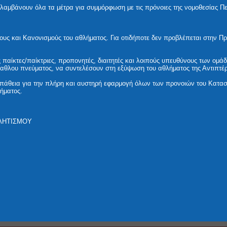
ς λαμβάνουν όλα τα μέτρα για συμμόρφωση με τις πρόνοιες της νομοθεσίας Π
ους και Κανονισμούς του αθλήματος. Για οτιδήποτε δεν προβλέπεται στην Π
αίκτες/παίκτριες, προπονητές, διαιτητές και λοιπούς υπευθύνους των ομάδ
ίλαθλου πνεύματος, να συντελέσουν στη εξύψωση του αθλήματος της Αντιπτέρ
άθεια για την πλήρη και αυστηρή εφαρμογή όλων των προνοιών του Κατασ
ήματος.
ΛΗΤΙΣΜΟΥ