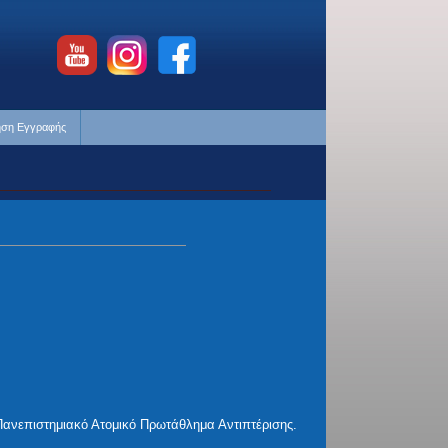
ηση Εγγραφής
ανεπιστημιακό Ατομικό Πρωτάθλημα Αντιπτέρισης.