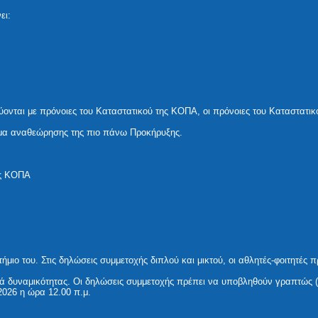
ει:
νται με πρόνοιες του Καταστατικού της ΚΟΠΑ, οι πρόνοιες του Καταστατικο
ωμα αναθεώρησης της πιο πάνω Προκήρυξης.
ης ΚΟΠΑ
ιο του. Στις δηλώσεις συμμετοχής διπλού και μικτού, οι αθλητές-φοιτητές πρ
ιρά δυναμικότητας. Οι δηλώσεις συμμετοχής πρέπει να υποβληθούν γραπτώς
026 η ώρα 12.00 π.μ.