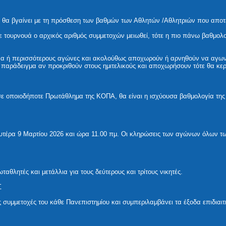
ν θα βγαίνει με τη πρόσθεση των βαθμών των Αθλητών /Αθλητριών που αποτε
 τουρνουά ο αρχικός αριθμός συμμετοχών μειωθεί, τότε η πιο πάνω βαθμολ
να ή περισσότερους αγώνες και ακολούθως αποχωρούν ή αρνηθούν να αγωνι
 παράδειγμα αν προκριθούν στους ημιτελικούς και αποχωρήσουν τότε θα κερ
σε οποιοδήποτε Πρωτάθλημα της ΚΟΠΑ, θα είναι η ισχύουσα βαθμολογία της
υτέρα 9 Μαρτίου 2026 και ώρα 11.00 πμ. Οι κληρώσεις των αγώνων όλων τ
αθλητές και μετάλλια για τους δεύτερους και τρίτους νικητές.
Σ
 συμμετοχές του κάθε Πανεπιστημίου και συμπεριλαμβάνει τα έξοδα επιδιαιτ