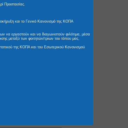
ερί Προστασίας.
ροκήρυξη και το Γενικό Κανονισμό της ΚΟΠΑ
ων να εργαστούν και να διαγωνιστούν φιλότιμα, μέσα
ισης μεταξύ των φοιτητών/τριων του τόπου μας.
τατικού της ΚΟΠΑ και του Εσωτερικού Κανονισμού