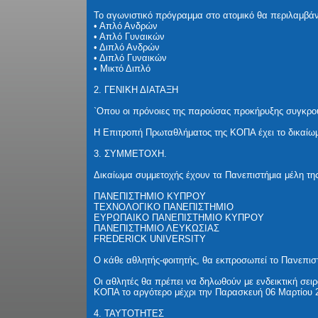
Το αγωνιστικό πρόγραμμα στο ατομικό θα περιλαμβάν
• Απλό Ανδρών
• Απλό Γυναικών
• Διπλό Ανδρών
• Διπλό Γυναικών
• Μικτό Διπλό
2. ΓΕΝΙΚΗ ΔΙΑΤΑΞΗ
`Oπου οι πρόνοιες της παρούσας προκήρυξης συγκρούο
Η Επιτροπή Πρωταθλήματος της ΚΟΠΑ έχει το δικαί
3. ΣΥΜΜΕΤΟΧΗ.
Δικαίωμα συμμετοχής έχουν τα Πανεπιστήμια μέλη τ
ΠΑΝΕΠΙΣΤΗΜΙΟ ΚΥΠΡΟΥ
ΤΕΧΝΟΛΟΓΙΚΟ ΠΑΝΕΠΙΣΤΗΜΙΟ
ΕΥΡΩΠΑΙΚΟ ΠΑΝΕΠΙΣΤΗΜΙΟ ΚΥΠΡΟΥ
ΠΑΝΕΠΙΣΤΗΜΙΟ ΛΕΥΚΩΣΙΑΣ
FREDERICK UNIVERSITY
Ο κάθε αθλητής-φοιτητής, θα εκπροσωπεί το Πανεπιστήμ
Οι αθλητές θα πρέπει να δηλωθούν με ενδεικτική σε
ΚΟΠΑ το αργότερο μέχρι την Παρασκευή 06 Μαρτίου 2
4. ΤΑΥΤΟΤΗΤΕΣ