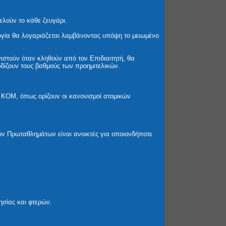
λούν το κάθε ζευγάρι.
ογία θα λογαριάζεται λαμβάνοντας υπόψη το μειωμένο
στούν όταν κληθούν από τον Επιδιαιτητή, θα
δίζουν τους βαθμούς των προημιτελικών.
 ΚΟΜ, όπως ορίζουν οι κανονισμοί ατομικών
ων Πρωταθλημάτων είναι ανοικτές για οποιονδήποτε
ησίας και φτερών.