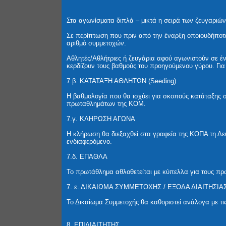
Στα αγωνίσματα διπλά – μικτά η σειρά των ζευγαριώ
Σε περίπτωση που πριν από την έναρξη οποιουδήποτε
αριθμό συμμετοχών.
Αθλητές/Αθλήτριες ή ζευγάρια αφού αγωνιστούν σε έ
κερδίζουν τους βαθμούς του προηγούμενου γύρου. Για
7.β. ΚΑΤΑΤΑΞΗ ΑΘΛΗΤΩΝ (Seeding)
Η βαθμολογία που θα ισχύει για σκοπούς κατάταξης 
πρωταθλημάτων της ΚΟΜ.
7.γ. ΚΛΗΡΩΣΗ ΑΓΩΝΑ
Η κλήρωση θα διεξαχθεί στα γραφεία της ΚΟΠΑ τη Δε
ενδιαφερόμενο.
7.δ. ΕΠΑΘΛΑ
Το πρωτάθλημα αθλοθετείται με κύπελλα για τους πρωτ
7. ε. ΔΙΚΑΙΩΜΑ ΣΥΜΜΕΤΟΧΗΣ / ΕΞΟΔΑ ΔΙΑΙΤΗΣΙΑ
Το Δικαίωμα Συμμετοχής θα καθοριστεί ανάλογα με τις
8. ΕΠΙΔΙΑΙΤΗΤΗΣ