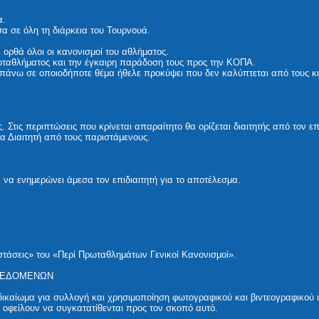
α.
σα σε όλη τη διάρκεια του Τουρνουά.
 ορθά όλοι οι κανονισμοί του αθλήματος.
ταθλήματος και την έγκαιρη παράδοση τους προς την ΚΟΠΑ.
, πάνω σε οποιοδήποτε θέμα ήθελε προκύψει που δεν καλύπτεται από τους κ
. Στις περιπτώσεις που κρίνεται απαραίτητο θα ορίζεται διαιτητής από τον επι
να Διαιτητή από τους παριστάμενους.
 να ενημερώνει άμεσα τον επιδιαιτητή για το αποτέλεσμα.
τάσεις» του «Περί Πρωταθλημάτων Γενικοί Κανονισμοί».
 ΔΕΔΟΜΕΝΩΝ
δικαίωμα για συλλογή και χρησιμοποίηση φωτογραφικού και βιντεογραφικού υλ
ή οφείλουν να συγκατατίθενται προς τον σκοπό αυτό.