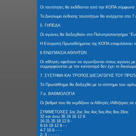
Οι ταυτότητες θα εκδίδονται από την ΚΟΠΑ σύμφωνα
Το Δικαίωμα έκδοσης ταυτοτήτων θα ανέρχεται στα 7 
5. ΓΗΠΕΔΑ
Οι αγώνες θα διεξαχθούν στο Πολυπροπονητήριο ’’Ε
Η Επιτροπή Πρωταθλήματος της ΚΟΠΑ επιφυλάσσει το 
6 ΕΝΔΥΜΑΣΙΑ ΑΘΛΗΤΩΝ
Οι αθλητές οφείλουν να αγωνίζονται στους αγώνες με
συμμορφώνεται με τον κανονισμό δεν έχει το δικαίωμα
7. ΣΥΣΤΗΜΑ ΚΑΙ ΤΡΟΠΟΣ ΔΙΕΞΑΓΩΓΗΣ ΤΟΥ ΠΡΩ
Το Πρωτάθλημα θα διεξαχθεί με το σύστημα των ομίλ
7.α. ΒΑΘΜΟΛΟΓΙΑ
Οι βαθμοί που θα κερδίζουν οι Αθλητές /Αθλήτριες σ
ΣΥΜΜΕΤΟΧΕΣ 1ος 2ος 3ος 4ος 5ος-8ος 9ος-16ος
32 και άνω 36 24 16 12 8
16-31 26 18 12 8 -
8-15 18 12 8 - -
4-7 10 6 - - -
2- 3 - - - - -