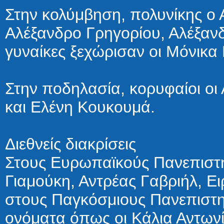
Στην κολύμβηση, πολυνίκης ο Αλ
Αλέξανδρο Γρηγορίου, Αλέξανδ
γυναίκες ξεχώρισαν οι Μόνικα
Στην ποδηλασία, κορυφαίοι ο
και Ελένη Κουκουμά.
Διεθνείς διακρίσεις
Στους Ευρωπαϊκούς Πανεπιστη
Γιαμούκη, Αντρέας Γαβριήλ, Ε
στους Παγκόσμιους Πανεπιστη
ονόματα όπως οι Κάλια Αντωνί