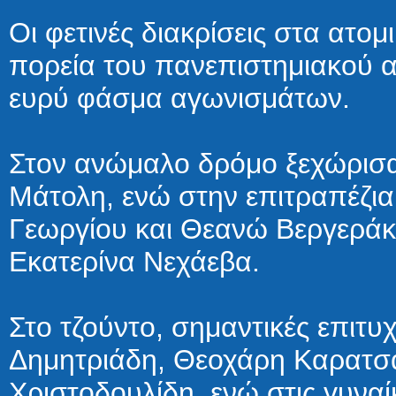
Οι φετινές διακρίσεις στα ατο
πορεία του πανεπιστημιακού α
ευρύ φάσμα αγωνισμάτων.
Στον ανώμαλο δρόμο ξεχώρισα
Μάτολη, ενώ στην επιτραπέζια 
Γεωργίου και Θεανώ Βεργεράκη
Εκατερίνα Νεχάεβα.
Στο τζούντο, σημαντικές επιτυ
Δημητριάδη, Θεοχάρη Καρατσα
Χριστοδουλίδη, ενώ στις γυναί