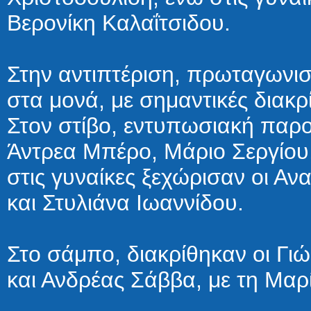
Βερονίκη Καλαΐτσιδου.
Στην αντιπτέριση, πρωταγωνισ
στα μονά, με σημαντικές διακρί
Στον στίβο, εντυπωσιακή παρο
Άντρεα Μπέρο, Μάριο Σεργίου
στις γυναίκες ξεχώρισαν οι 
και Στυλιάνα Ιωαννίδου.
Στο σάμπο, διακρίθηκαν οι Γι
και Ανδρέας Σάββα, με τη Μαρί