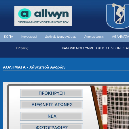
ΚΟΠΑ
Κανονισμοί
Διεθνείς Διοργανώσεις
Ανακοινώσεις
ΑΘΛΗΜΑΤΑ
Ειδήσεις:
ΔΙΕΘΝΕΙΣ ΑΓΩΝΕΣ
ΚΑΝΟΝΙΣΜΟΙ ΣΥΜΜΕΤΟΧΗΣ ΣΕ ΔΙΕΘΝΕΙΣ ΑΓΩΝΕ
ΑΘΛΗΜΑΤΑ -
Χάντμπολ Ανδρών