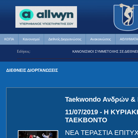
ΚΟΠΑ
Κανονισμοί
Διεθνείς Διοργανώσεις
Ανακοινώσεις
ΑΘΛΗΜΑΤΑ
Ειδήσεις:
ΣΕ ΔΙΕΘΝΕΙΣ ΑΓΩΝΕΣ
ΚΑΝΟΝΙΣΜΟΙ ΣΥΜΜΕΤΟΧΗΣ ΣΕ ΔΙΕΘΝΕΙΣ Α
ΔΙΕΘΝΕΙΣ ΔΙΟΡΓΑΝΩΣΕΙΣ
Taekwondo Ανδρών & 
11/07/2019 - Η ΚΥΡΙ
ΤΑΕΚΒΟΝΤΟ
ΝΕΑ ΤΕΡΑΣΤΙΑ ΕΠΙΤΥ